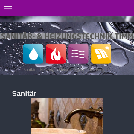
Sanitär