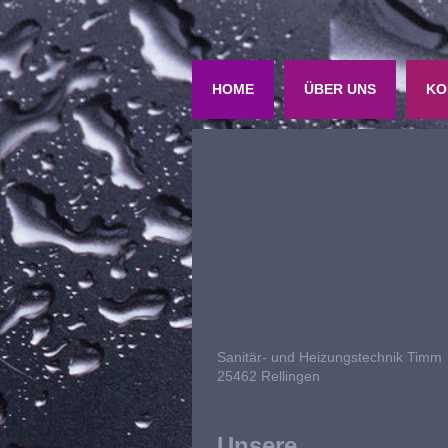
HOME
ÜBER UNS
KO
Sanitär- und Heizungstechnik Timm
25462 Rellingen
Unsere