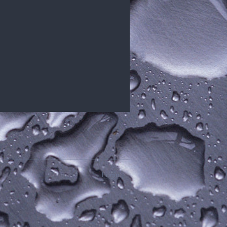
Login