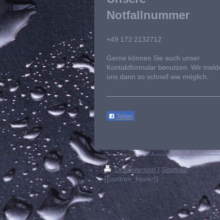
Notfallnummer
+49 172 2132712
Gerne können Sie auch unser
Kontaktformular benutzen. Wir meld
uns dann so schnell wie möglich.
Teilen
Druckversion
|
Sitemap
{{custom_footer}}